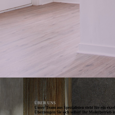
ÜBER UNS
Unser Team aus Spezialisten steht für ein exze
Überzeugen Sie sich selbst! Ihr Malerbetrieb 