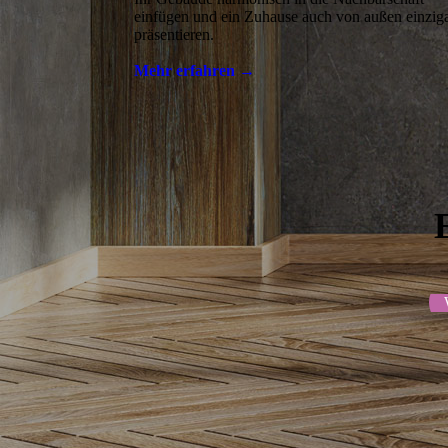
einfügen und ein Zuhause auch von außen einziga
präsentieren.
Mehr erfahren →