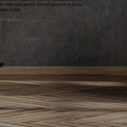
er oder verwandeln Ihren Essbereich in einen
anten Salon.
r erfahren →
e