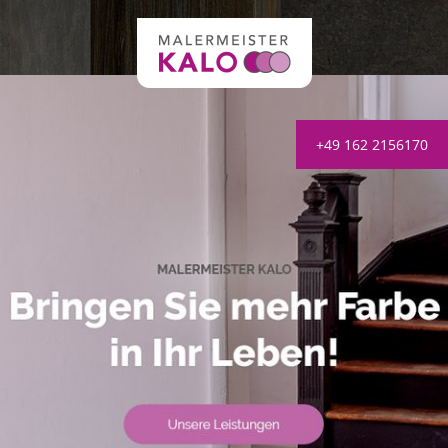
+49 162 2156170